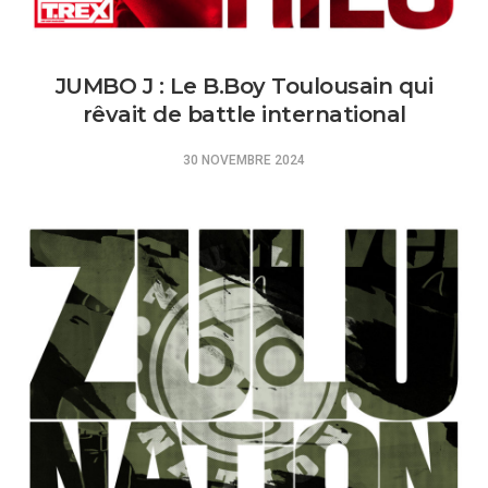
JUMBO J : Le B.Boy Toulousain qui
rêvait de battle international
30 NOVEMBRE 2024