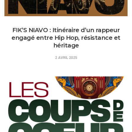
FIK’S NIAVO : Itinéraire d’un rappeur
engagé entre Hip Hop, résistance et
héritage
2 AVRIL 2025