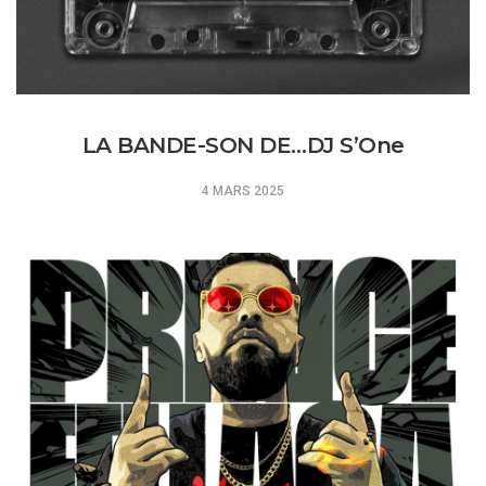
LA BANDE-SON DE…DJ S’One
4 MARS 2025