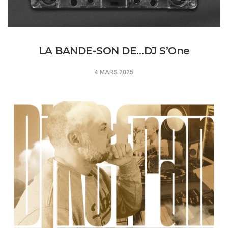
LA BANDE-SON DE…DJ S’One
4 MARS 2025