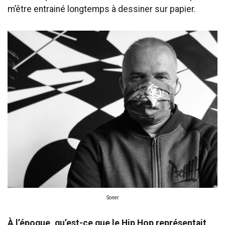
m’être entrainé longtemps à dessiner sur papier.
Soner
À l’époque, qu’est-ce que le Hip Hop représentait