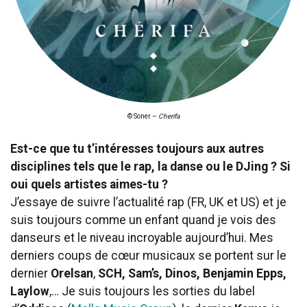
© Soner –
Cherifa
Est-ce que tu t’intéresses toujours aux autres
disciplines tels que le rap, la danse ou le DJing ? Si
oui quels artistes aimes-tu ?
J’essaye de suivre l’actualité rap (FR, UK et US) et je
suis toujours comme un enfant quand je vois des
danseurs et le niveau incroyable aujourd’hui. Mes
derniers coups de cœur musicaux se portent sur le
dernier
Orelsan
,
SCH, Sam’s, Dinos, Benjamin Epps,
Laylow
,… Je suis toujours les sorties du label