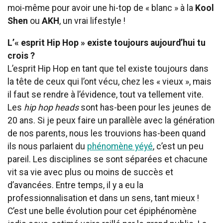
moi-même pour avoir une hi-top de « blanc » à la
Kool
Shen
ou
AKH
, un vrai lifestyle !
L’« esprit Hip Hop » existe toujours aujourd’hui tu
crois ?
L’esprit Hip Hop en tant que tel existe toujours dans
la tête de ceux qui l’ont vécu, chez les « vieux », mais
il faut se rendre à l’évidence, tout va tellement vite.
Les
hip hop heads
sont has-been pour les jeunes de
20 ans. Si je peux faire un parallèle avec la génération
de nos parents, nous les trouvions has-been quand
ils nous parlaient du
phénomène yéyé
, c’est un peu
pareil. Les disciplines se sont séparées et chacune
vit sa vie avec plus ou moins de succès et
d’avancées. Entre temps, il y a eu la
professionnalisation et dans un sens, tant mieux !
C’est une belle évolution pour cet épiphénomène