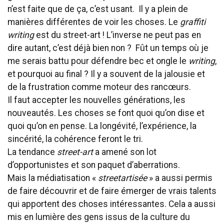
n’est faite que de ça, c’est usant. Il y a plein de
manières différentes de voir les choses. Le
graffiti
writing
est du street-art ! L’inverse ne peut pas en
dire autant, c’est déjà bien non ? Fût un temps où je
me serais battu pour défendre bec et ongle le
writing
,
et pourquoi au final ? Il y a souvent de la jalousie et
de la frustration comme moteur des rancœurs.
Il faut accepter les nouvelles générations, les
nouveautés. Les choses se font quoi qu’on dise et
quoi qu’on en pense. La longévité, l’expérience, la
sincérité, la cohérence feront le tri.
La tendance
street-art
a amené son lot
d’opportunistes et son paquet d’aberrations.
Mais la médiatisation «
streetartisée
» a aussi permis
de faire découvrir et de faire émerger de vrais talents
qui apportent des choses intéressantes. Cela a aussi
mis en lumière des gens issus de la culture du