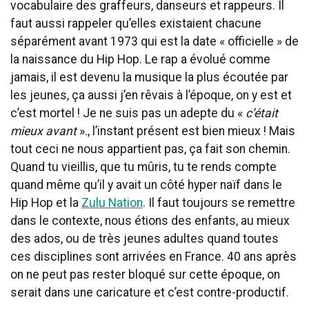
vocabulaire des graffeurs, danseurs et rappeurs. Il
faut aussi rappeler qu’elles existaient chacune
séparément avant 1973 qui est la date « officielle » de
la naissance du Hip Hop. Le rap a évolué comme
jamais, il est devenu la musique la plus écoutée par
les jeunes, ça aussi j’en rêvais à l’époque, on y est et
c’est mortel ! Je ne suis pas un adepte du «
c’était
mieux avant
»., l’instant présent est bien mieux ! Mais
tout ceci ne nous appartient pas, ça fait son chemin.
Quand tu vieillis, que tu mûris, tu te rends compte
quand même qu’il y avait un côté hyper naïf dans le
Hip Hop et la
Zulu Nation
. Il faut toujours se remettre
dans le contexte, nous étions des enfants, au mieux
des ados, ou de très jeunes adultes quand toutes
ces disciplines sont arrivées en France. 40 ans après
on ne peut pas rester bloqué sur cette époque, on
serait dans une caricature et c’est contre-productif.