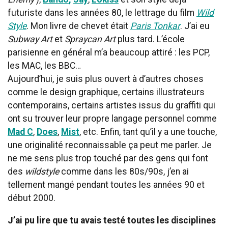
futuriste dans les années 80, le lettrage du film
Wild
Style
. Mon livre de chevet était
Paris Tonkar
. J’ai eu
Subway Art
et
Spraycan Art
plus tard. L’école
parisienne en général m’a beaucoup attiré : les PCP,
les MAC, les BBC…
Aujourd’hui, je suis plus ouvert à d’autres choses
comme le design graphique, certains illustrateurs
contemporains, certains artistes issus du graffiti qui
ont su trouver leur propre langage personnel comme
Mad C
,
Does
,
Mist
, etc. Enfin, tant qu’il y a une touche,
une originalité reconnaissable ça peut me parler. Je
ne me sens plus trop touché par des gens qui font
des
wildstyle
comme dans les 80s/90s, j’en ai
tellement mangé pendant toutes les années 90 et
début 2000.
J’ai pu lire que tu avais testé toutes les disciplines