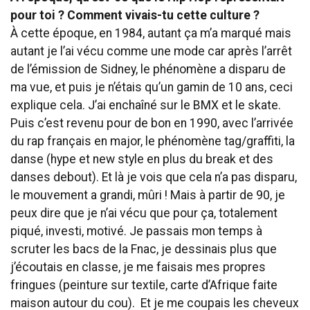
pour toi ? Comment vivais-tu cette culture ?
À cette époque, en 1984, autant ça m’a marqué mais
autant je l’ai vécu comme une mode car après l’arrêt
de l’émission de Sidney, le phénomène a disparu de
ma vue, et puis je n’étais qu’un gamin de 10 ans, ceci
explique cela. J’ai enchaîné sur le BMX et le skate.
Puis c’est revenu pour de bon en 1990, avec l’arrivée
du rap français en major, le phénomène tag/graffiti, la
danse (hype et new style en plus du break et des
danses debout). Et là je vois que cela n’a pas disparu,
le mouvement a grandi, mûri ! Mais à partir de 90, je
peux dire que je n’ai vécu que pour ça, totalement
piqué, investi, motivé. Je passais mon temps à
scruter les bacs de la Fnac, je dessinais plus que
j’écoutais en classe, je me faisais mes propres
fringues (peinture sur textile, carte d’Afrique faite
maison autour du cou). Et je me coupais les cheveux