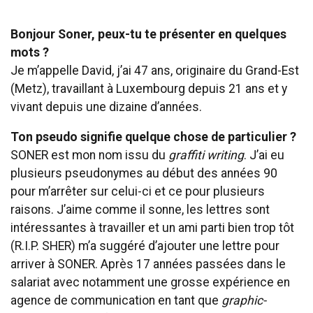
Bonjour Soner, peux-tu te présenter en quelques
mots ?
Je m’appelle David, j’ai 47 ans, originaire du Grand-Est
(Metz), travaillant à Luxembourg depuis 21 ans et y
vivant depuis une dizaine d’années.
Ton pseudo signifie quelque chose de particulier ?
SONER est mon nom issu du
graffiti writing
. J’ai eu
plusieurs pseudonymes au début des années 90
pour m’arrêter sur celui-ci et ce pour plusieurs
raisons. J’aime comme il sonne, les lettres sont
intéressantes à travailler et un ami parti bien trop tôt
(R.I.P. SHER) m’a suggéré d’ajouter une lettre pour
arriver à SONER. Après 17 années passées dans le
salariat avec notamment une grosse expérience en
agence de communication en tant que
graphic-