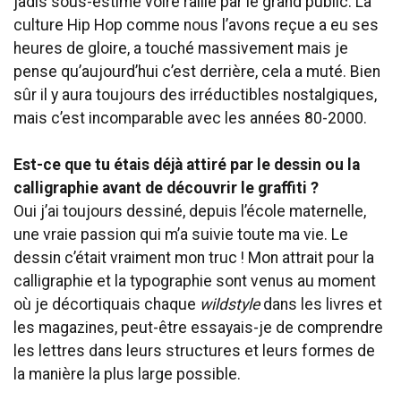
jadis sous-estimé voire raillé par le grand public. La
culture Hip Hop comme nous l’avons reçue a eu ses
heures de gloire, a touché massivement mais je
pense qu’aujourd’hui c’est derrière, cela a muté. Bien
sûr il y aura toujours des irréductibles nostalgiques,
mais c’est incomparable avec les années 80-2000.
Est-ce que tu étais déjà attiré par le dessin ou la
calligraphie avant de découvrir le graffiti ?
Oui j’ai toujours dessiné, depuis l’école maternelle,
une vraie passion qui m’a suivie toute ma vie. Le
dessin c’était vraiment mon truc ! Mon attrait pour la
calligraphie et la typographie sont venus au moment
où je décortiquais chaque
wildstyle
dans les livres et
les magazines, peut-être essayais-je de comprendre
les lettres dans leurs structures et leurs formes de
la manière la plus large possible.