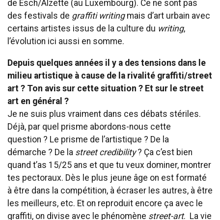
de Esch/Alzette (au Luxembourg). Ce ne sont pas
des festivals de
graffiti writing
mais d’art urbain avec
certains artistes issus de la culture du
writing
,
l’évolution ici aussi en somme.
Depuis quelques années il y a des tensions dans le
milieu artistique à cause de la rivalité graffiti/street
art ? Ton avis sur cette situation ? Et sur le street
art en général ?
Je ne suis plus vraiment dans ces débats stériles.
Déjà, par quel prisme abordons-nous cette
question ? Le prisme de l’artistique ? De la
démarche ? De la
street credibility
? Ça c’est bien
quand t’as 15/25 ans et que tu veux dominer, montrer
tes pectoraux. Dès le plus jeune âge on est formaté
à être dans la compétition, à écraser les autres, à être
les meilleurs, etc. Et on reproduit encore ça avec le
graffiti, on divise avec le phénomène
street-art
. La vie