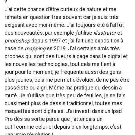
?
J’ai cette chance d’être curieux de nature et me
remets en question très souvent car je suis très
exigeant avec moi-même. J’ai toujours été à l’affût
des nouveautés, par exemple j’utilise
illustrator
et
photoshop
depuis 1997 et j’ai fait une exposition à
base de
mapping
en 2019. J’ai certains amis très
proches qui sont des tueurs à gage dans le digital et
les nouvelles technologies, tout cela me tient à
jour pour le moment; je fréquente aussi des gens
plus jeunes, cela me permet d’évoluer, de ne pas être
passéiste ou aigri. Même ma pratique du dessin a
muté. Je n’utilise que très peu de feuilles, je ne fais
quasiment plus de dessin traditionnel, toutes mes
maquettes sont digitales. J’ai investi dans un Ipad
Pro dès sa sortie parce que j’attendais un
outil comme celui-ci depuis bien longtemps, c’est
une vraie révolution !