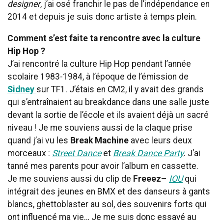
designer
, j’ai osé franchir le pas de l’indépendance en
2014 et depuis je suis donc artiste à temps plein.
Comment s’est faite ta rencontre avec la culture
Hip Hop ?
J’ai rencontré la culture Hip Hop pendant l’année
scolaire 1983-1984, à l’époque de
l’émission de
Sidney
sur TF1. J’étais en CM2, il y avait des grands
qui s’entraînaient au breakdance dans une salle juste
devant la sortie de l’école et ils avaient déjà un sacré
niveau ! Je me souviens aussi de la claque prise
quand j’ai vu les
Break Machine
avec leurs deux
morceaux :
Street Dance
et
Break Dance Party
. J’ai
tanné mes parents pour avoir l’album en cassette.
Je me souviens aussi du clip de
Freeez
–
IOU
qui
intégrait des jeunes en BMX et des danseurs à gants
blancs, ghettoblaster au sol, des souvenirs forts qui
ont influencé ma vie… Je me suis donc essayé au