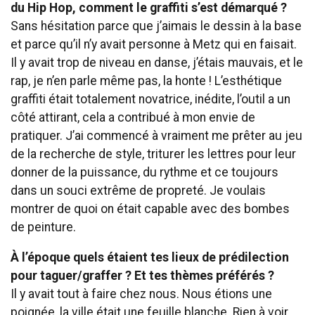
du Hip Hop, comment le graffiti s’est démarqué ?
Sans hésitation parce que j’aimais le dessin à la base
et parce qu’il n’y avait personne à Metz qui en faisait.
Il y avait trop de niveau en danse, j’étais mauvais, et le
rap, je n’en parle même pas, la honte ! L’esthétique
graffiti était totalement novatrice, inédite, l’outil a un
côté attirant, cela a contribué à mon envie de
pratiquer. J’ai commencé à vraiment me prêter au jeu
de la recherche de style, triturer les lettres pour leur
donner de la puissance, du rythme et ce toujours
dans un souci extrême de propreté. Je voulais
montrer de quoi on était capable avec des bombes
de peinture.
À l’époque quels étaient tes lieux de prédilection
pour taguer/graffer ? Et tes thèmes préférés ?
Il y avait tout à faire chez nous. Nous étions une
poignée, la ville était une feuille blanche. Rien à voir