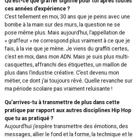
Qu’est-ce que graffer signifie pour toi après toutes
ces années d’expérience ?
C’est tellement en moi, 30 ans que je peins avec une
bombe à la main sur des murs, la question ne se
pose même plus. Mais aujourd’hui, l’appellation de
« graffeur » ne correspond plus vraiment à ce que je
fais, à la vie que je mène. Je viens du graffiti certes,
c’est en moi, dans mon ADN. Mais je suis plus multi-
casquettes, affranchi des étiquettes, un maillon de
plus dans l’industrie créative. C’est devenu mon
métier, ce dont j’ai toujours rêvé. Quelle revanche sur
ma période scolaire pas vraiment reluisante !
Qu’arrives-tu à transmettre de plus dans cette
pratique par rapport aux autres disciplines Hip Hop
que tu as pratiqué ?
Aujourd’hui j’espère transmettre des émotions, des
messages, allier le fond et la forme, la technique et le