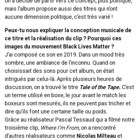
on a décidé de partir vers ce concept, plus politique,
mais l’album propose aussi des titres qui n’ont
aucune dimension politique, c’est très varié !
Peux-tu nous expliquer la conception musicale de
ce titre et la réalisation du clip ? Pourquoi ces
images du mouvement Black Lives Matter ?
J’ai composé ce son en 2019. Dans un mood très
sombre, une ambiance de l’inconnu. Quand on
choisissait des sons pour cet album, on était
intrigués par celui-là. Après plusieurs heures de
discussion, on a trouvé le titre
Tale of the Tape
.
C’est
un terme utilisé en boxe, le jour avant le match les
boxeurs sont mesurés, ils ne peuvent pas tricher et
dire qu’ils font une certaine taille ou poids.
Grâce au réalisateur Pascal Tessaud
qui a filmé notre
troisième clip,
Where I’m From
, on a rencontré
d’autres réalisateurs comme
Nicolas Milteau
et