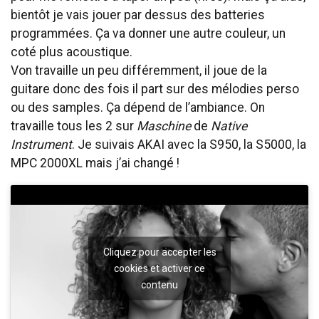
bientôt je vais jouer par dessus des batteries
programmées. Ça va donner une autre couleur, un
coté plus acoustique.
Von travaille un peu différemment, il joue de la
guitare donc des fois il part sur des mélodies perso
ou des samples. Ça dépend de l’ambiance. On
travaille tous les 2 sur
Maschine
de
Native
Instrument
. Je suivais AKAI avec la S950, la S5000, la
MPC 2000XL mais j’ai changé !
Cliquez pour accepter les
cookies et activer ce
contenu