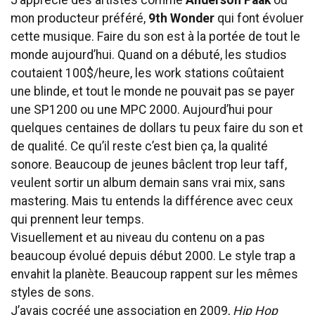
mon producteur préféré,
9th Wonder
qui font évoluer
cette musique. Faire du son est à la portée de tout le
monde aujourd’hui. Quand on a débuté, les studios
coutaient 100$/heure, les work stations coûtaient
une blinde, et tout le monde ne pouvait pas se payer
une SP1200 ou une MPC 2000. Aujourd’hui pour
quelques centaines de dollars tu peux faire du son et
de qualité. Ce qu’il reste c’est bien ça, la qualité
sonore. Beaucoup de jeunes bâclent trop leur taff,
veulent sortir un album demain sans vrai mix, sans
mastering. Mais tu entends la différence avec ceux
qui prennent leur temps.
Visuellement et au niveau du contenu on a pas
beaucoup évolué depuis début 2000. Le style trap a
envahit la planète. Beaucoup rappent sur les mêmes
styles de sons.
J’avais cocréé une association en 2009,
Hip Hop