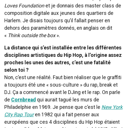
Loves Foundation
et je donnais des master class de
composition digitale aux jeunes des quartiers de
Harlem. Je disais toujours qu’il fallait penser en
dehors des paramètres donnés, en anglais on dit
«
Think outside the box
».
La distance qui s’est installée entre les différentes
disciplines artistiques du Hip Hop, à l’origine assez
proches les unes des autres, c’est une fatalité
selon toi ?
Non, c’est une réalité. Faut bien réaliser que le graffiti
a toujours été une « sous-culture » du rap, break et
DJ. Ça a commencé avant le DJing et le rap. On parle
de
Cornbread
qui aurait tagué les murs de
Philadelphie en 1969. Je pense que c’est le
New York
City Rap Tour
en 1982 qui a fait penser aux
européens que ces 4 disciplines du Hip Hop étaient