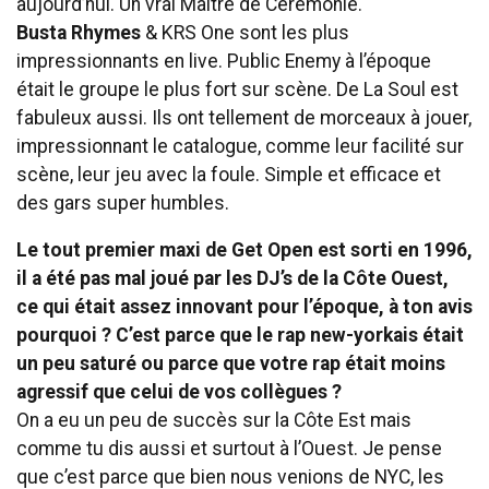
aujourd’hui. Un vrai Maitre de Cérémonie.
Busta Rhymes
& KRS One sont les plus
impressionnants en live. Public Enemy
à l’époque
était le groupe le plus fort sur scène. De La Soul
est
fabuleux aussi. Ils ont tellement de morceaux à jouer,
impressionnant le catalogue, comme leur facilité sur
scène, leur jeu avec la foule. Simple et efficace et
des gars super humbles.
Le tout premier maxi de Get Open est sorti en 1996,
il a été pas mal joué par les DJ’s de la Côte Ouest,
ce qui était assez innovant pour l’époque, à ton avis
pourquoi ? C’est parce que le rap new-yorkais était
un peu saturé ou parce que votre rap était moins
agressif que celui de vos collègues ?
On a eu un peu de succès sur la Côte Est mais
comme tu dis aussi et surtout à l’Ouest. Je pense
que c’est parce que bien nous venions de NYC, les