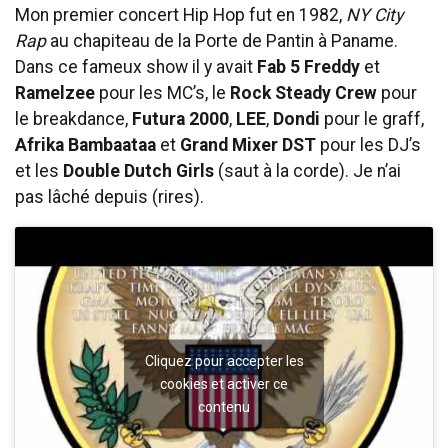
Mon premier concert Hip Hop fut en 1982,
NY City
Rap
au chapiteau de la Porte de Pantin à Paname.
Dans ce fameux show il y avait
Fab 5 Freddy
et
Ramelzee
pour les MC’s, le
Rock Steady Crew
pour
le breakdance,
Futura
2000
,
LEE
,
Dondi
pour le graff,
Afrika Bambaataa
et
Grand Mixer DST
pour les DJ’s
et les
Double Dutch Girls
(saut à la corde). Je n’ai
pas lâché depuis (rires).
Cliquez pour accepter les
cookies et activer ce
contenu