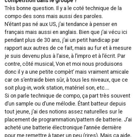
compétition dans le groupe ?
Très bonne question. Il y a le coté technique de la
compo des sons mais aussi des paroles.
N’étant pas né aux US, j’ai tendance à penser en
français mais aussi en anglais. Bien que j’ai vécu ici
pendant plus de 30 ans, j’ai un petit handicap par
rapport aux autres de ce fait, mais au fur et à mesure
je suis devenu plus à l’aise, à l’impro et à l’écrit. Par
contre, côté musical, Von et moi nous produisons
donc il y a une petite compèt’ mais vraiment amicale
car on s’entraide bien sûr, à tous les niveaux, que ce
soit plug-in, work station, matériel son, etc.…
Si on parle technique de compo, ça part très souvent
d’un sample ou d’une mélodie. Étant batteur depuis
tout jeune, j’ai des notions assez naturelles sur le
placement de programmation/pattern de batterie. J’ai
acheté une batterie électronique l’année dernière
pour me remettre à taper un peu (rires). Mais ça aide,