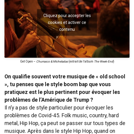
Cliquez pour accepter les
cookies et activer ce
contenu
Get Open –
Churrasco
& Micheladas
(extrait de l’album
The Week-End
)
On qualifie souvent votre musique de « old school
», tu penses que le style boom bap que vous
pratiquez est le plus pertinent pour évoquer les
problèmes de l’Amérique de Trump ?
Il n’y a pas de style particulier pour évoquer les
problèmes de Covid-45. Folk music, country, hard
metal, Hip Hop, ça peut se passer sur tous types de
musique. Après dans le style Hip Hop, quand on