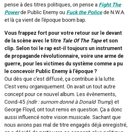
pense à des titres politiques, on pense a
Fig
ht The
Power
de Public Enemy ou
Fuck the Police
de N.W.A.
et là ça vient de l’époque boom bap.
Vous frappez fort pour votre retour sur le devant
de la scène avec le titre
Tale Of The Tape
et son
clip. Selon toi le rap est-il toujours un instrument
de propagande révolutionnaire, voire une arme de
guerre, pour les victimes du système comme a pu
le concevoir Public Enemy à l’époque ?
Oui dès que c’est diffusé, ça contribue à la lutte.
C’est venu organiquement. On avait un tout autre
concept pour ce nouvel album. Les évènements,
Covid-45
(ndlr : surnom donné à Donald Trump
) et
George Floyd, ont tout remis en question. Ça a donc
aussi influencé notre vision musicale. Sachant que
nous avions pas mal de titre engagés déjà enregistré,