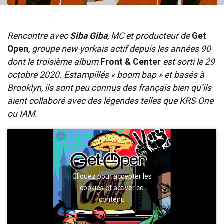
Rencontre avec
Siba Giba
, MC et producteur de
Get
Open
, groupe new-yorkais actif depuis les années 90
dont le troisième album
Front & Center
est sorti le 29
octobre 2020. Estampillés « boom bap » et basés à
Brooklyn, ils sont peu connus des français bien qu’ils
aient collaboré avec des légendes telles que KRS-One
ou IAM.
Cliquez pour accepter les
cookies et activer ce
contenu