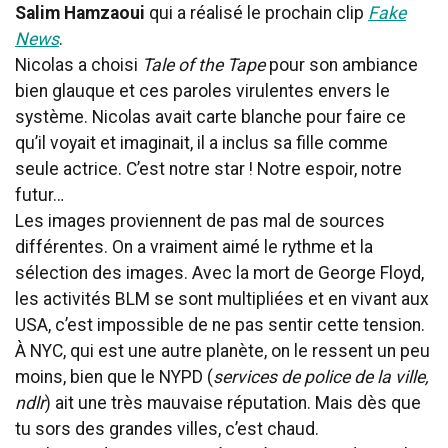
Salim Hamzaoui
qui a réalisé le prochain clip
Fake
News
.
Nicolas a choisi
Tale of the Tape
pour son ambiance
bien glauque et ces paroles virulentes envers le
système. Nicolas avait carte blanche pour faire ce
qu’il voyait et imaginait, il a inclus sa fille comme
seule actrice. C’est notre star ! Notre espoir, notre
futur…
Les images proviennent de pas mal de sources
différentes. On a vraiment aimé le rythme et la
sélection des images. Avec la mort de George Floyd,
les activités BLM se sont multipliées et en vivant aux
USA, c’est impossible de ne pas sentir cette tension.
À NYC, qui est une autre planète, on le ressent un peu
moins, bien que le NYPD (
services de police de la ville,
ndlr
) ait une très mauvaise réputation. Mais dès que
tu sors des grandes villes, c’est chaud.