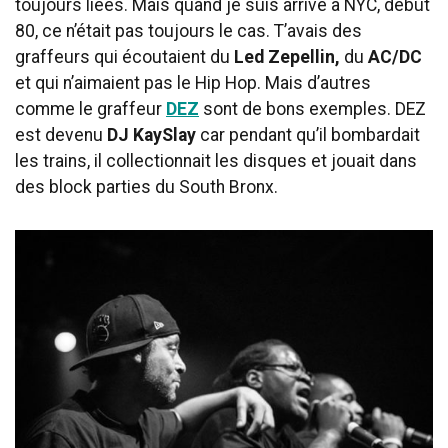
toujours liées. Mais quand je suis arrivé à NYC, début
80, ce n’était pas toujours le cas. T’avais des
graffeurs qui écoutaient du
Led Zepellin,
du
AC/DC
et qui n’aimaient pas le Hip Hop. Mais d’autres
comme le graffeur
DEZ
sont de bons exemples. DEZ
est devenu
DJ KaySlay
car pendant qu’il bombardait
les trains, il collectionnait les disques et jouait dans
des block parties du South Bronx.