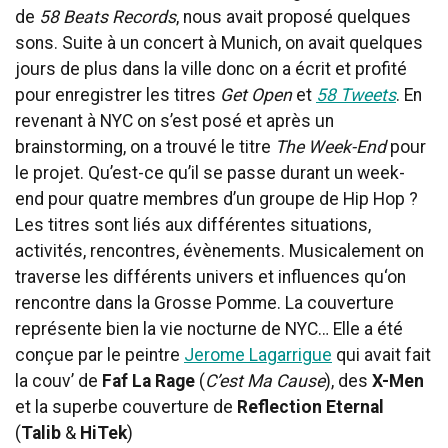
de
58 Beats Records
, nous avait proposé quelques
sons. Suite à un concert à Munich, on avait quelques
jours de plus dans la ville donc on a écrit et profité
pour enregistrer les titres
Get Open
et
58 Tweets
. En
revenant à NYC on s’est posé et après un
brainstorming, on a trouvé le titre
The Week-End
pour
le projet. Qu’est-ce qu’il se passe durant un week-
end pour quatre membres d’un groupe de Hip Hop ?
Les titres sont liés aux différentes situations,
activités, rencontres, évènements. Musicalement on
traverse les différents univers et influences qu‘on
rencontre dans la Grosse Pomme. La couverture
représente bien la vie nocturne de NYC… Elle a été
conçue par le peintre
Jerome Lagarrigue
qui avait fait
la couv’ de
Faf La Rage
(
C’est Ma Cause
), des
X-Men
et la superbe couverture de
Reflection Eternal
(
Talib
&
HiTek
)