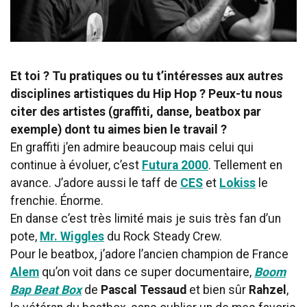
Et toi ? Tu pratiques ou tu t’intéresses aux autres
disciplines artistiques du Hip Hop ? Peux-tu nous
citer des artistes (graffiti, danse, beatbox par
exemple) dont tu aimes bien le travail ?
En graffiti j’en admire beaucoup mais celui qui
continue à évoluer, c’est
Futura 2000
. Tellement en
avance. J’adore aussi le taff de
CES
et
Lokiss
le
frenchie. Énorme.
En danse c’est très limité mais je suis très fan d’un
pote,
Mr. Wiggles
du Rock Steady Crew.
Pour le beatbox, j’adore l’ancien champion de France
Alem
qu’on voit dans ce super documentaire,
Boom
Bap Beat Box
de
Pascal Tessaud
et bien sûr
Rahzel
,