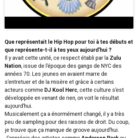
Que représentait le Hip Hop pour toi à tes débuts et
que représente-t-il à tes yeux aujourd’hui ?
Il y avait cette unité, ce respect établi par la
Zulu
Nation
, issue de l’époque des gangs de NYC des
années 70. Les jeunes en avaient marre de
s’entretuer et de la misère et grâce à certains
acteurs comme
DJ Kool Herc
, cette culture s’est
développée en venant de rien, on voit le résultat
aujourd’hui.
Musicalement ça a énormément changé, il y a très
peu de sampling pour des raisons de droit. Du coup,
je trouve que ça manque de groove aujourd’hui.
J’apprécie des artistes comme
Anderson Paak
ou