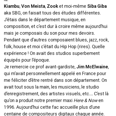
Kiambu
,
Von Meista
,
Zook
et moi-même
Siba Giba
aka SBG, on faisait tous des études différentes.
J’étais dans le département musique, en
composition, et c’est dur à croire même aujourd’hui
mais je composais du son pour mes devoirs.
Pendant que d’autres composaient blues, jazz, rock,
folk, house et moi c’était du Hip Hop (rires). Quelle
expérience ! On avait des studios superbement
équipés pour l’époque.
Je remercie ce prof avant-gardiste,
Jim McElwaine
,
qui m’avait personnellement appelé en France pour
me féliciter d’être rentré dans son département. On
avait tout sous la main, les musiciens, le studio
d’enregistrement, des artistes visuels, etc.… C’est là
qu’on a produit notre premier maxi
Here & Now
en
1996. Aujourd’hui cette fac accueille plus d’une
centaine de compositeurs digitaux chaque année.