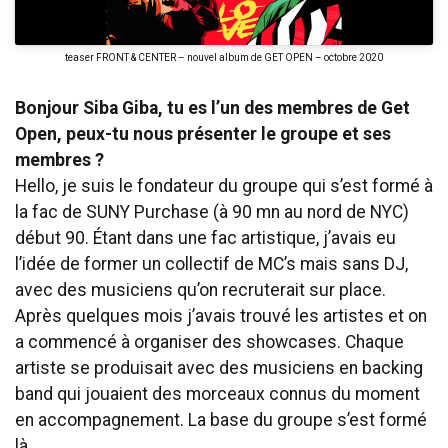
teaser FRONT & CENTER – nouvel album de GET OPEN – octobre 2020
Bonjour Siba Giba, tu es l’un des membres de Get
Open, peux-tu nous présenter le groupe et ses
membres ?
Hello, je suis le fondateur du groupe qui s’est formé à
la fac de SUNY Purchase (à 90 mn au nord de NYC)
début 90. Étant dans une fac artistique, j’avais eu
l’idée de former un collectif de MC’s mais sans DJ,
avec des musiciens qu’on recruterait sur place.
Après quelques mois j’avais trouvé les artistes et on
a commencé à organiser des showcases. Chaque
artiste se produisait avec des musiciens en backing
band qui jouaient des morceaux connus du moment
en accompagnement. La base du groupe s’est formé
là.