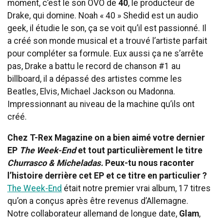
moment, c’est le son OVO de
40
, le producteur de
Drake, qui domine. Noah « 40 » Shedid est un audio
geek, il étudie le son, ça se voit qu’il est passionné. Il
a créé son monde musical et a trouvé l’artiste parfait
pour compléter sa formule. Eux aussi ça ne s’arrête
pas, Drake a battu le record de chanson #1 au
billboard, il a dépassé des artistes comme les
Beatles, Elvis, Michael Jackson ou Madonna.
Impressionnant au niveau de la machine qu’ils ont
créé.
Chez T-Rex Magazine on a bien aimé votre dernier
EP
The Week-End
et tout particulièrement le titre
Churrasco & Micheladas.
Peux-tu nous raconter
l’histoire derrière cet EP et ce titre en particulier ?
The Week-End
était notre premier vrai album, 17 titres
qu’on a conçus après être revenus d’Allemagne.
Notre collaborateur allemand de longue date,
Glam
,