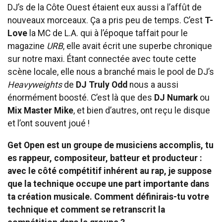
DJ’s de la Côte Ouest étaient eux aussi a l’affût de
nouveaux morceaux. Ça a pris peu de temps. C’est
T-
Love
la MC de L.A. qui à l’époque taffait pour le
magazine
URB
, elle avait écrit une superbe chronique
sur notre maxi. Étant connectée avec toute cette
scène locale, elle nous a branché mais le pool de DJ’s
Heavyweights
de
DJ Truly Odd
nous a aussi
énormément boosté. C’est là que des
DJ Numark
ou
Mix Master Mike
, et bien d’autres, ont reçu le disque
et l’ont souvent joué !
Get Open est un groupe de musiciens accomplis, tu
es rappeur, compositeur, batteur et producteur :
avec le côté compétitif inhérent au rap, je suppose
que la technique occupe une part importante dans
ta création musicale. Comment définirais-tu votre
technique et comment se retranscrit la