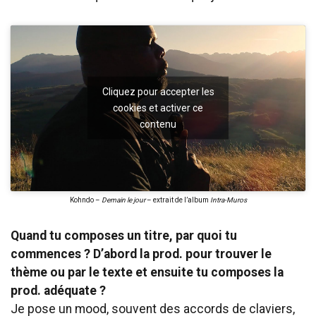
Cliquez pour accepter les
cookies et activer ce
contenu
Kohndo –
Demain le jour
– extrait de l’album
Intra-Muros
Quand tu composes un titre, par quoi tu
commences ? D’abord la prod. pour trouver le
thème ou par le texte et ensuite tu composes la
prod. adéquate ?
Je pose un mood, souvent des accords de claviers,