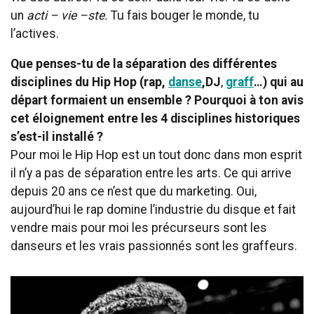
un
acti
–
vie –ste.
Tu fais bouger le monde, tu
l’actives.
Que penses-tu de la séparation des différentes
disciplines du Hip Hop (rap,
danse
,
DJ
,
graff
…) qui au
départ formaient un ensemble ? Pourquoi à ton avis
cet éloignement entre les 4 disciplines historiques
s’est-il installé ?
Pour moi le Hip Hop est un tout donc dans mon esprit
il n’y a pas de séparation entre les arts. Ce qui arrive
depuis 20 ans ce n’est que du marketing. Oui,
aujourd’hui le rap domine l’industrie du disque et fait
vendre mais pour moi les précurseurs sont les
danseurs et les vrais passionnés sont les graffeurs.