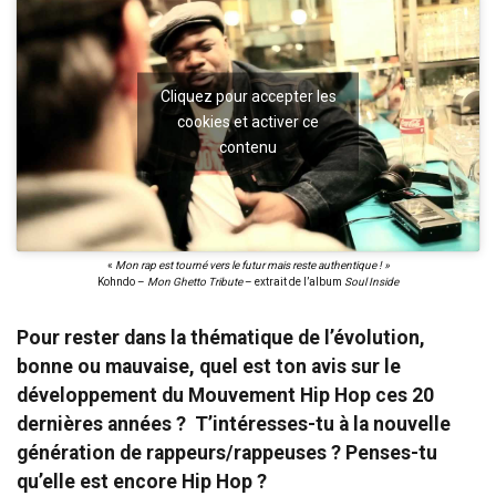
Cliquez pour accepter les
cookies et activer ce
contenu
«
Mon rap est tourné vers le futur mais reste authentique ! »
Kohndo –
Mon Ghetto Tribute
– extrait de l’album
Soul Inside
Pour rester dans la thématique de l’évolution,
bonne ou mauvaise, quel est ton avis sur le
développement du Mouvement Hip Hop ces 20
dernières années ? T’intéresses-tu à la nouvelle
génération de rappeurs/rappeuses ? Penses-tu
qu’elle est encore Hip Hop ?