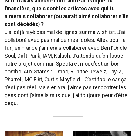
Si tu n’avais aucune contrainte artistique ou
financière, quels sont les artistes avec qui tu
aimerais collaborer (ou aurait aimé collaborer s’ils
sont décédés) ?
J’ai déjà rayé pas mal de lignes sur ma wishlist. J’ai
collaboré avec pas mal de mes idoles. Allez pour le
fun, en France j’aimerais collaborer avec Ben l’Oncle
Soul, Daft Punk, IAM, Kalash. J’attends qu’on fasse
notre projet commun Specta et moi, c’est un bon
combo. Aux States : Timbo, Run the Jewelz, Jay-Z,
Pharrell, MC Eiht, Curtis Mayfield… C’est facile car ça
n’est pas réel. Mais en vrai j’aime pas rencontrer les
gens dont j’aime la musique, j’ai toujours peur d’être
déçu.