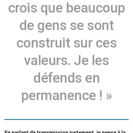
crois que beaucoup
de gens se sont
construit sur ces
valeurs. Je les
défends en
permanence ! »
En parlant de transmission justement, je pense à la