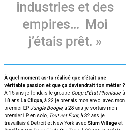
industries et des
empires… Moi
j’étais prêt. »
À quel moment as-tu réalisé que c’était une
véritable passion et que ça deviendrait ton métier ?
À 15 ans je fondais le groupe
Coup d’État Phonique
, à
18 ans
La Cliqua
, à 22 je prenais mon envol avec mon
premier EP
Jungle Boogie
, à 28 ans je sortais mon
premier LP en solo,
Tout est Écrit
, à 32 ans je
travaillais à Detroit et New York avec
Slum Village
et