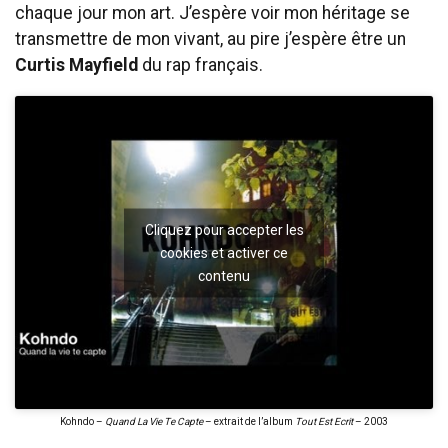
chaque jour mon art. J’espère voir mon héritage se
transmettre de mon vivant, au pire j’espère être un
Curtis Mayfield
du rap français.
Cliquez pour accepter les
cookies et activer ce
contenu
Kohndo –
Quand La Vie Te Capte
– extrait de l’album
Tout Est Ecrit
– 2003