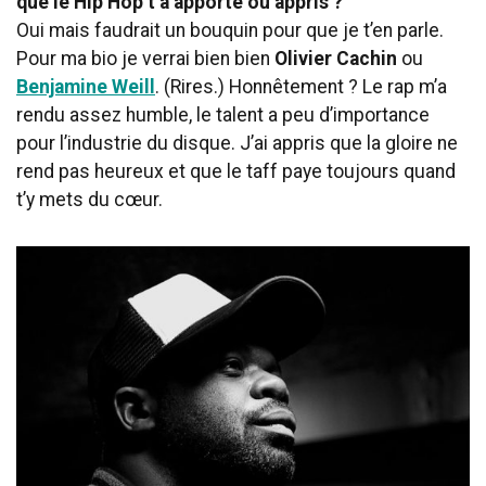
que le Hip Hop t’a apporté ou appris ?
Oui mais faudrait un bouquin pour que je t’en parle.
Pour ma bio je verrai bien bien
Olivier Cachin
ou
Benjamine Weill
. (Rires.) Honnêtement ? Le rap m’a
rendu assez humble, le talent a peu d’importance
pour l’industrie du disque. J’ai appris que la gloire ne
rend pas heureux et que le taff paye toujours quand
t’y mets du cœur.