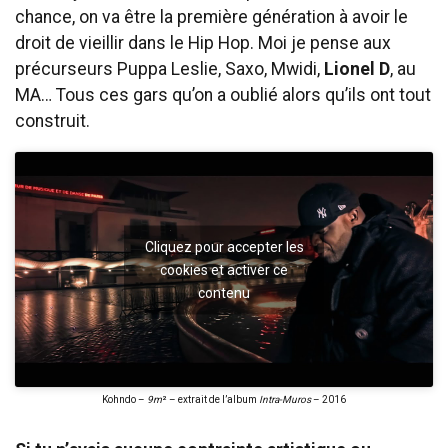
chance, on va être la première génération à avoir le
droit de vieillir dans le Hip Hop. Moi je pense aux
précurseurs Puppa Leslie, Saxo, Mwidi,
Lionel D
, au
MA… Tous ces gars qu’on a oublié alors qu’ils ont tout
construit.
Cliquez pour accepter les
cookies et activer ce
contenu
Kohndo –
9m
² – extrait de l’album
Intra-Muros
– 2016