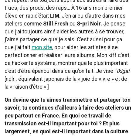
trucs, des prods, des raps… À 16 ans mon premier
élève en rap c’était
LIM
. J’en ai eu d’autre dans mes
ateliers comme
Still Fresh
ou
S-pri Noir
. Je pense
que j’ai toujours aimé aider les autres à se trouver,
j’aime partager ce que je sais. C’est aussi pour ça
que j’ai fait
mon site
, pour aider les artistes à se
perfectionner et réaliser leurs albums. Mon kiff c’est
de hacker le système, montrer que le plus important
c’est d’être épanoui dans ce qu’on fait. Je vise l’
Ikigai
.
[ndlr : équivalent japonais de la « joie de vivre » et de
la « raison d’être » ]
On devine que tu aimes transmettre et partager ton
savoir, tu continues d’ailleurs à faire des ateliers un
peu partout en France. En quoi ce travail de
transmission est-il important pour toi ? Et plus
largement, en quoi est-il important dans la culture