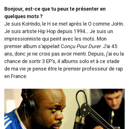
Bonjour, est-ce que tu peux te présenter en
quelques mots ?
Je suis KoHndo, le H se met après le O comme JoHn.
Je suis artiste Hip Hop depuis 1994… Je suis un
impressionniste qui peint avec les mots. Mon
premier album s’appelait C
onçu Pour Durer
. J’ai 45
ans, donc je ne crois pas avoir menti. Depuis, j’ai eu la
chance de sortir 3 EP’s, 4 albums solo et à ce stade
de ma vie je pense être le premier professeur de rap
en France.