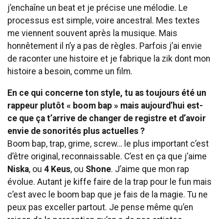
j’enchaîne un beat et je précise une mélodie. Le
processus est simple, voire ancestral. Mes textes
me viennent souvent après la musique. Mais
honnêtement il n’y a pas de règles. Parfois j’ai envie
de raconter une histoire et je fabrique la zik dont mon
histoire a besoin, comme un film.
En ce qui concerne ton style, tu as toujours été un
rappeur plutôt « boom bap » mais aujourd’hui est-
ce que ça t’arrive de changer de registre et d’avoir
envie de sonorités plus actuelles ?
Boom bap, trap, grime, screw… le plus important c’est
d’être original, reconnaissable. C’est en ça que j’aime
Niska
, ou
4 Keus
, ou
Shone
. J’aime que mon rap
évolue. Autant je kiffe faire de la trap pour le fun mais
c’est avec le boom bap que je fais de la magie. Tu ne
peux pas exceller partout. Je pense même qu’en