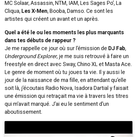
MC Solaar, Assassin, NTM, IAM, Les Sages Po’, La
Cliqua,
Les X-Men
, Booba, Damso. Ce sont les
artistes qui créent un avant et un après.
Quel a été le ou les moments les plus marquants
dans tes débuts de rappeur ?
Je me rappelle ce jour où sur l’émission de
DJ Fab
,
Underground Explorer
, je me suis retrouvé à faire un
freestyle en direct avec Sway, Chino XL et Masta Ace.
Le genre de moment où tu joues ta vie. Il y aussi le
jour de la naissance de ma fille, en attendant qu’elle
soit là, j’écoutais Radio Nova, Isadora Dartial y faisait
une émission qui retraçait ma vie à travers les titres
qui m’avait marqué. J’ai eu le sentiment d’un
aboutissement.