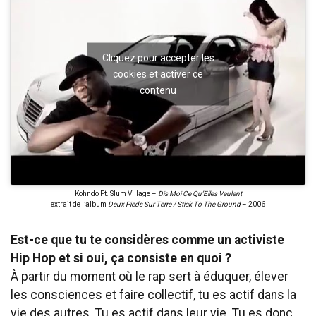
Cliquez pour accepter les
cookies et activer ce
contenu
Kohndo Ft. Slum Village –
Dis Moi Ce Qu’Elles Veulent
extrait de l’album
Deux Pieds Sur Terre / Stick To The Ground
– 2006
Est-ce que tu te considères comme un activiste
Hip Hop et si oui, ça consiste en quoi ?
À partir du moment où le rap sert à éduquer, élever
les consciences et faire collectif, tu es actif dans la
vie des autres. Tu es actif dans leur vie. Tu es donc