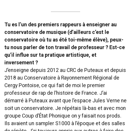
Tu es l’un des premiers rappeurs à enseigner au
conservatoire de musique (d’ailleurs c’est le
conservatoire où tu as été toi-même élève), peux-
tu nous parler de ton travail de professeur ? Est-ce
qu’il influe sur ta pratique artistique, et
inversement ?
J’enseigne depuis 2012 au CRC de Puteaux et depuis
2018 au Conservatoire à Rayonnement Régional de
Cergy Pontoise, ce qui fait de moi le premier
professeur de rap de l’histoire de France. J’ai
démarré à Puteaux avant que l’espace Jules Verne ne
soit un conservatoire. Je répétais là-bas et avec mon
groupe Coup d’État Phonique on y faisait nos prods.
Ils avaient un sampler S1000 à l’époque et des salles
de répète. J’ai toujours appris aux autres à faire des