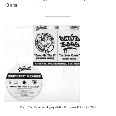
13 ans.
Coup d’Etat Phonique ( Egosyst & Doc Odnok aka Kohndo) – 1995