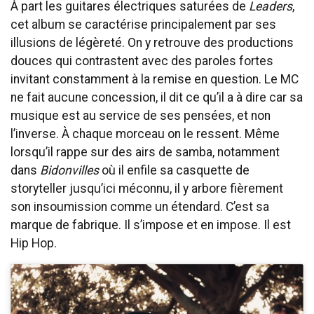
À part les guitares électriques saturées de
Leaders
,
cet album se caractérise principalement par ses
illusions de légèreté. On y retrouve des productions
douces qui contrastent avec des paroles fortes
invitant constamment à la remise en question. Le MC
ne fait aucune concession, il dit ce qu’il a à dire car sa
musique est au service de ses pensées, et non
l’inverse. À chaque morceau on le ressent. Même
lorsqu’il rappe sur des airs de samba, notamment
dans
Bidonvilles
où il enfile sa casquette de
storyteller jusqu’ici méconnu, il y arbore fièrement
son insoumission comme un étendard. C’est sa
marque de fabrique. Il s’impose et en impose. Il est
Hip Hop.