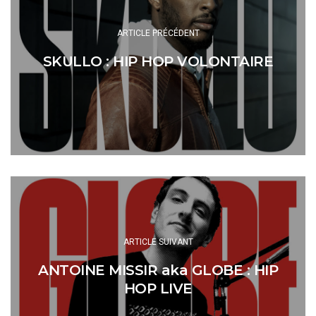
ARTICLE PRÉCÉDENT
SKULLO : HIP HOP VOLONTAIRE
ARTICLE SUIVANT
ANTOINE MISSIR aka GLOBE : HIP
HOP LIVE