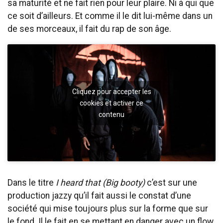
sa maturité et ne fait rien pour leur plaire. Ni à qui que
ce soit d’ailleurs. Et comme il le dit lui-même dans un
de ses morceaux, il fait du rap de son âge.
Cliquez pour accepter les
cookies et activer ce
contenu
Dans le titre
I heard that (Big booty)
c’est sur une
production jazzy qu’il fait aussi le constat d’une
société qui mise toujours plus sur la forme que sur
le fond. Il le fait en se mettant en danger avec un flow