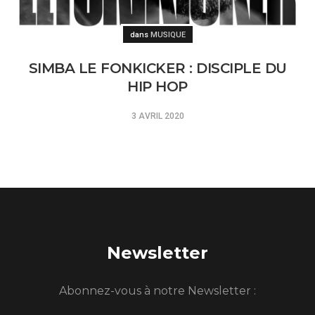
Posted
dans
MUSIQUE
SIMBA LE FONKICKER : DISCIPLE DU
HIP HOP
3 AVRIL 2020
Newsletter
Abonnez-vous à notre Newsletter :