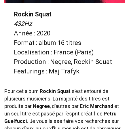
Rockin Squat
432Hz
Année : 2020
Format : album 16 titres
Localisation : France (Paris)
Production : Negree, Rockin Squat
Featurings : Maj Trafyk
Pour cet album
Rockin Squat
s’est entouré de
plusieurs musiciens. La majorité des titres est
produite par
Negree
, d’autres par
Eric Marchand
et
un seul titre est passé par l’esprit créatif de
Petru
Guelfucci
. Je vous laisse faire vos recherches sur
chacun d’eux, aujourd’hui mon job est de chroniquer