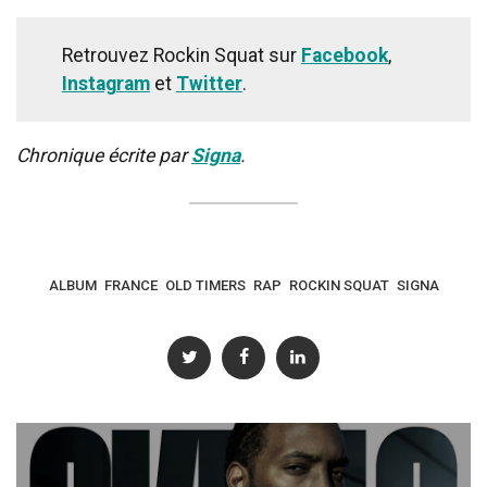
Retrouvez Rockin Squat sur
Facebook
,
Instagram
et
Twitter
.
Chronique écrite par
Signa
.
ALBUM
FRANCE
OLD TIMERS
RAP
ROCKIN SQUAT
SIGNA
Post
navigation